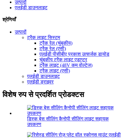
उत्पादों
एलईडी डाउनलाइट
श्रेणियाँ
उत्पादों
ट्रैक लाइट सिस्टम
ट्रैक रेल (चुंबकीय)
ट्रैक रेल (एसी)
एलईडी पीसीबीए प्रकाश उत्सर्जक डायोड
चुंबकीय ट्रैक लाइट एडाप्टर
ट्रैक लाइट (48V कम वोल्टेज)
ट्रैक लाइट (एसी)
एलईडी डाउनलाइट
एलईडी ड्राइवर
विशेष रुप से प्रदर्शित प्रोडक्टस
डिस्क बेस सीलिंग कैनोपी सीलिंग लाइट सहायक
उपकरण