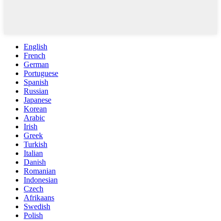
English
French
German
Portuguese
Spanish
Russian
Japanese
Korean
Arabic
Irish
Greek
Turkish
Italian
Danish
Romanian
Indonesian
Czech
Afrikaans
Swedish
Polish