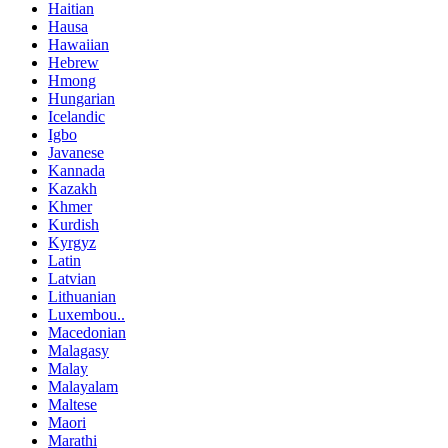
Haitian
Hausa
Hawaiian
Hebrew
Hmong
Hungarian
Icelandic
Igbo
Javanese
Kannada
Kazakh
Khmer
Kurdish
Kyrgyz
Latin
Latvian
Lithuanian
Luxembou..
Macedonian
Malagasy
Malay
Malayalam
Maltese
Maori
Marathi