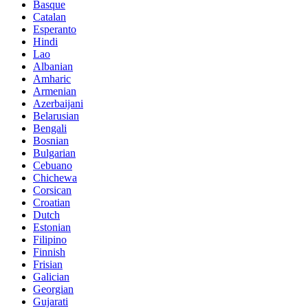
Basque
Catalan
Esperanto
Hindi
Lao
Albanian
Amharic
Armenian
Azerbaijani
Belarusian
Bengali
Bosnian
Bulgarian
Cebuano
Chichewa
Corsican
Croatian
Dutch
Estonian
Filipino
Finnish
Frisian
Galician
Georgian
Gujarati