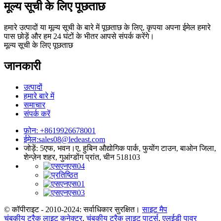
मूल्य सूची के लिए पूछताछ
हमारे उत्पादों या मूल्य सूची के बारे में पूछताछ के लिए, कृपया अपना ईमेल हमारे
पास छोड़ें और हम 24 घंटों के भीतर आपसे संपर्क करेंगे।
मूल्य सूची के लिए पूछताछ
जानकारी
उत्पादों
हमारे बारे में
समाचार
संपर्क करें
फ़ोन: +8619926678001
ईमेल:
sales08@ledeast.com
जोड़ें: 5एफ, भवन।ए, हुबिन औद्योगिक पार्क, फुयोंग टाउन, बाओन जिला,
शेन्ज़ेन शहर, गुआंग्डोंग प्रांत, चीन 518103
© कॉपीराइट - 2010-2024: सर्वाधिकार सुरक्षित।
साइट मैप
चुंबकीय ट्रैक लाइट कनेक्टर
,
चुंबकीय ट्रैक लाइट पार्ट्स
,
एलईडी पावर